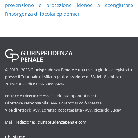
prevenzione e protezione idonee a scongiurare
l’insorgenza di focolai epidemici
© 2013 - 2023
Giurisprudenza Penale
è una rivista giuridica registrata
presso il Tribunale di Milano (autorizzazione n. 58 del 18 febbraio
2016) con codice ISSN 2499-846X.
Editore e Direttore:
Avv. Guido Stampanoni Bassi
Direttore responsabile:
Avv. Lorenzo Nicolò Meazza
Vice direttori:
Avv. Lorenzo Roccatagliata - Avv. Riccardo Lucev
Mail:
redazione@giurisprudenzapenale.com
Chi siamo