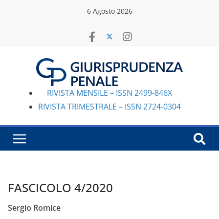
Salta
6 Agosto 2026
al
contenuto
RIVISTA MENSILE – ISSN 2499-846X
RIVISTA TRIMESTRALE – ISSN 2724-0304
FASCICOLO 4/2020
Sergio Romice