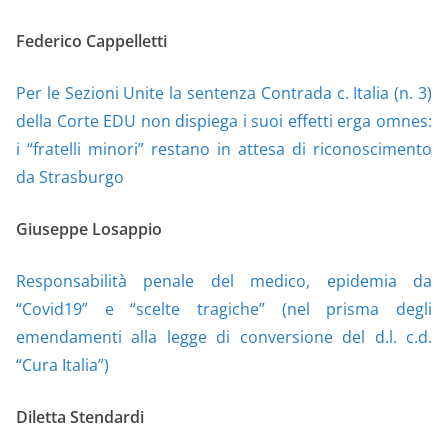
Federico Cappelletti
Per le Sezioni Unite la sentenza Contrada c. Italia (n. 3)
della Corte EDU non dispiega i suoi effetti erga omnes:
i “fratelli minori” restano in attesa di riconoscimento
da Strasburgo
Giuseppe Losappio
Responsabilità penale del medico, epidemia da
“Covid19” e “scelte tragiche” (nel prisma degli
emendamenti alla legge di conversione del d.l. c.d.
“Cura Italia”)
Diletta Stendardi