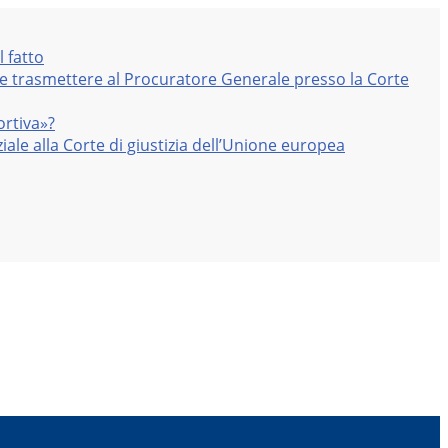
l fatto
nte trasmettere al Procuratore Generale presso la Corte
ortiva»?
iale alla Corte di giustizia dell’Unione europea