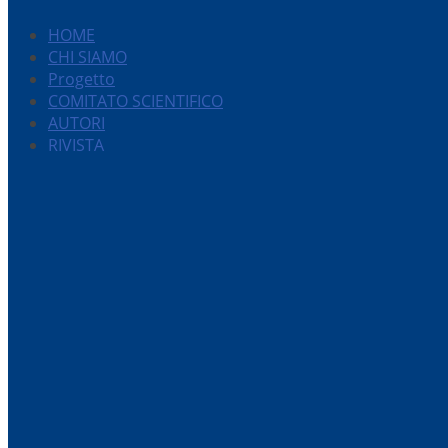
HOME
CHI SIAMO
Progetto
COMITATO SCIENTIFICO
AUTORI
RIVISTA