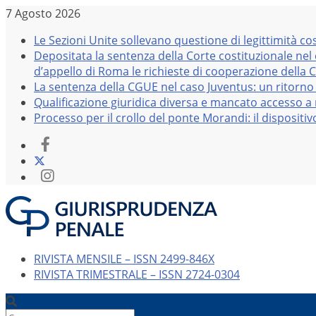
Salta
7 Agosto 2026
al
Le Sezioni Unite sollevano questione di legittimità co
contenuto
Depositata la sentenza della Corte costituzionale nel
d’appello di Roma le richieste di cooperazione della 
La sentenza della CGUE nel caso Juventus: un ritorno 
Qualificazione giuridica diversa e mancato accesso a r
Processo per il crollo del ponte Morandi: il dispositi
RIVISTA MENSILE – ISSN 2499-846X
RIVISTA TRIMESTRALE – ISSN 2724-0304