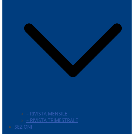
– RIVISTA MENSILE
– RIVISTA TRIMESTRALE
SEZIONI