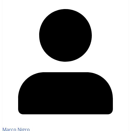
Marco Nigro