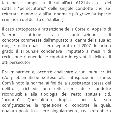
fattispecie complessa di cui all’art. 612-bis c.p. , del
cattere “persecutorio” delle singole condotte che, se
reiterate, danno vita all’autonoma e più grave fattispecie
criminosa del delitto di “stalking”.
Il caso sottoposto all’attenzione della Corte di Appello di
Salerno attiene alla contestazione di
condotte commesse dall’imputato ai danni della sua ex
moglie, dalla quale si era separato nel 2007. In primo
grado il Tribunale condanava l’imputato a mesi 4 di
reclusione ritenendo le condotte integranti il delitto di
atti persecutori.
Preliminarmente, occorre analizzare alcuni punti critici
e/o problematiche sottese alla fattispecie in esame.
Com’è noto la norma, ai fini della sussistenza stessa del
delitto , richiede una reiterazione delle condotte
riconducibile alla tipologia del reato abituale c.d.
“proprio”. Quest’ultimo implica, per la sua
configurazione, la ripetizione di condotte, le quali,
qualora poste in essere singolarmente, realizzerebbero