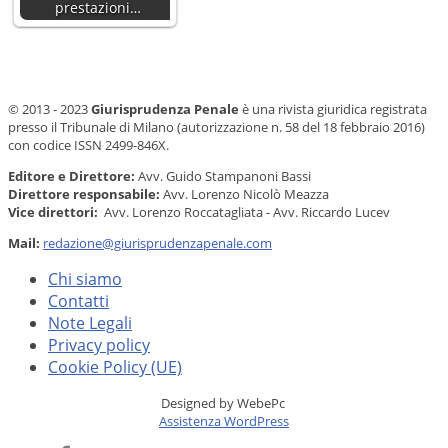
prestazioni…
© 2013 - 2023
Giurisprudenza Penale
è una rivista giuridica registrata
presso il Tribunale di Milano (autorizzazione n. 58 del 18 febbraio 2016)
con codice ISSN 2499-846X.
Editore e Direttore:
Avv. Guido Stampanoni Bassi
Direttore responsabile:
Avv. Lorenzo Nicolò Meazza
Vice direttori:
Avv. Lorenzo Roccatagliata - Avv. Riccardo Lucev
Mail:
redazione@giurisprudenzapenale.com
Chi siamo
Contatti
Note Legali
Privacy policy
Cookie Policy (UE)
Designed by WebePc
Assistenza WordPress