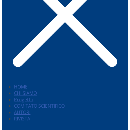
HOME
CHI SIAMO
Progetto
COMITATO SCIENTIFICO
AUTORI
RIVISTA