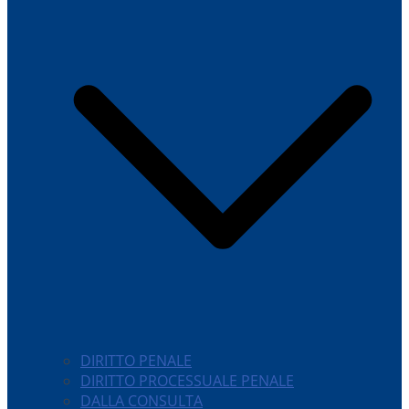
DIRITTO PENALE
DIRITTO PROCESSUALE PENALE
DALLA CONSULTA