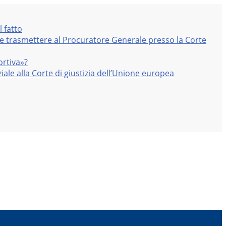
l fatto
nte trasmettere al Procuratore Generale presso la Corte
ortiva»?
iale alla Corte di giustizia dell’Unione europea