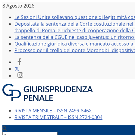
Salta
8 Agosto 2026
al
Le Sezioni Unite sollevano questione di legittimità co
contenuto
Depositata la sentenza della Corte costituzionale nel
d’appello di Roma le richieste di cooperazione della 
La sentenza della CGUE nel caso Juventus: un ritorno 
Qualificazione giuridica diversa e mancato accesso a r
Processo per il crollo del ponte Morandi: il dispositi
RIVISTA MENSILE – ISSN 2499-846X
RIVISTA TRIMESTRALE – ISSN 2724-0304