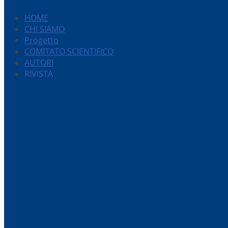
HOME
CHI SIAMO
Progetto
COMITATO SCIENTIFICO
AUTORI
RIVISTA