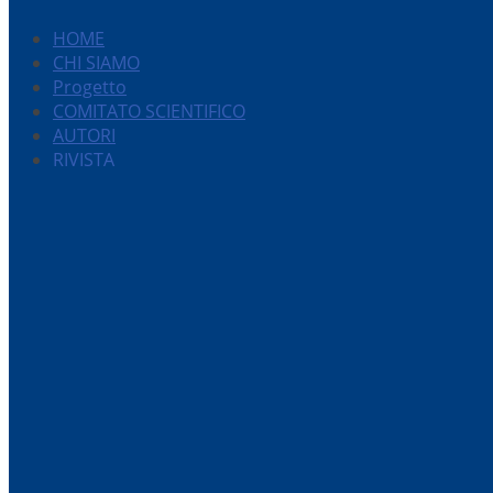
HOME
CHI SIAMO
Progetto
COMITATO SCIENTIFICO
AUTORI
RIVISTA