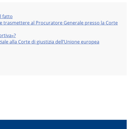
l fatto
nte trasmettere al Procuratore Generale presso la Corte
ortiva»?
iale alla Corte di giustizia dell’Unione europea