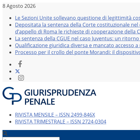
Salta
8 Agosto 2026
al
Le Sezioni Unite sollevano questione di legittimità co
contenuto
Depositata la sentenza della Corte costituzionale nel
d’appello di Roma le richieste di cooperazione della 
La sentenza della CGUE nel caso Juventus: un ritorno 
Qualificazione giuridica diversa e mancato accesso a r
Processo per il crollo del ponte Morandi: il dispositi
RIVISTA MENSILE – ISSN 2499-846X
RIVISTA TRIMESTRALE – ISSN 2724-0304