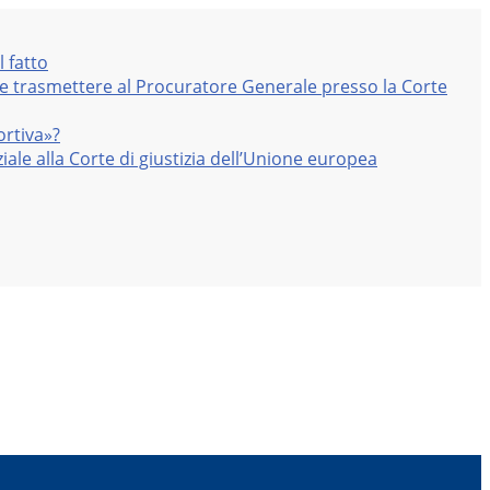
l fatto
nte trasmettere al Procuratore Generale presso la Corte
ortiva»?
iale alla Corte di giustizia dell’Unione europea