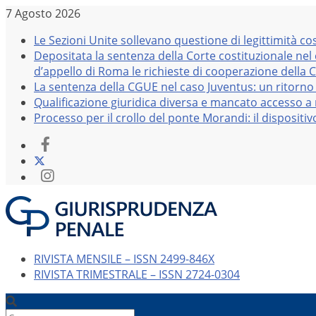
Salta
7 Agosto 2026
al
Le Sezioni Unite sollevano questione di legittimità co
contenuto
Depositata la sentenza della Corte costituzionale nel
d’appello di Roma le richieste di cooperazione della 
La sentenza della CGUE nel caso Juventus: un ritorno 
Qualificazione giuridica diversa e mancato accesso a r
Processo per il crollo del ponte Morandi: il dispositi
RIVISTA MENSILE – ISSN 2499-846X
RIVISTA TRIMESTRALE – ISSN 2724-0304