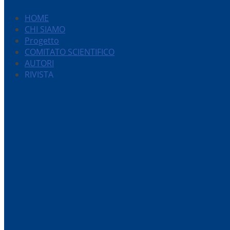
HOME
CHI SIAMO
Progetto
COMITATO SCIENTIFICO
AUTORI
RIVISTA