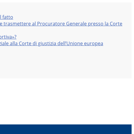
l fatto
nte trasmettere al Procuratore Generale presso la Corte
ortiva»?
iale alla Corte di giustizia dell’Unione europea