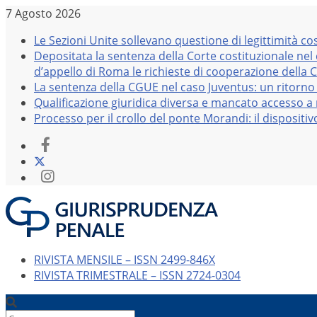
Salta
7 Agosto 2026
al
Le Sezioni Unite sollevano questione di legittimità co
contenuto
Depositata la sentenza della Corte costituzionale nel
d’appello di Roma le richieste di cooperazione della 
La sentenza della CGUE nel caso Juventus: un ritorno 
Qualificazione giuridica diversa e mancato accesso a r
Processo per il crollo del ponte Morandi: il dispositi
RIVISTA MENSILE – ISSN 2499-846X
RIVISTA TRIMESTRALE – ISSN 2724-0304