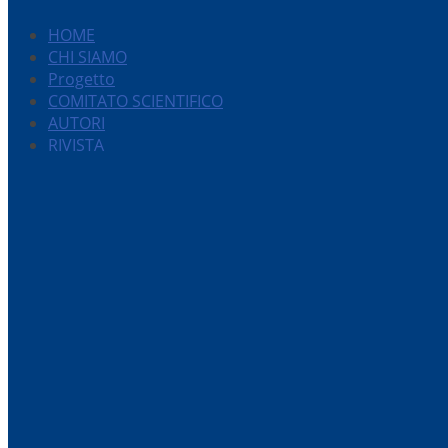
HOME
CHI SIAMO
Progetto
COMITATO SCIENTIFICO
AUTORI
RIVISTA