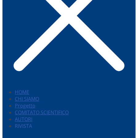
HOME
CHI SIAMO
Progetto
COMITATO SCIENTIFICO
AUTORI
RIVISTA