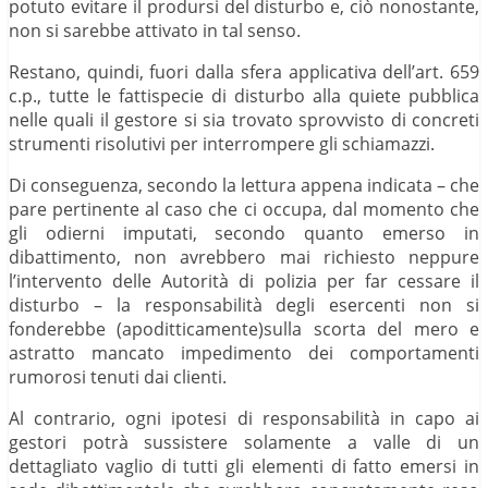
potuto evitare il prodursi del disturbo e, ciò nonostante,
non si sarebbe attivato in tal senso.
Restano, quindi, fuori dalla sfera applicativa dell’art. 659
c.p., tutte le fattispecie di disturbo alla quiete pubblica
nelle quali il gestore si sia trovato sprovvisto di concreti
strumenti risolutivi per interrompere gli schiamazzi.
Di conseguenza, secondo la lettura appena indicata – che
pare pertinente al caso che ci occupa, dal momento che
gli odierni imputati, secondo quanto emerso in
dibattimento, non avrebbero mai richiesto neppure
l’intervento delle Autorità di polizia per far cessare il
disturbo – la responsabilità degli esercenti non si
fonderebbe (apoditticamente)sulla scorta del mero e
astratto mancato impedimento dei comportamenti
rumorosi tenuti dai clienti.
Al contrario, ogni ipotesi di responsabilità in capo ai
gestori potrà sussistere solamente a valle di un
dettagliato vaglio di tutti gli elementi di fatto emersi in