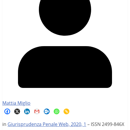
Mattia Miglio
in
Giurisprudenza Penale Web, 2020, 1
– ISSN 2499-846X