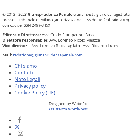
© 2013 - 2023
Giurisprudenza Penale
è una rivista giuridica registrata
presso il Tribunale di Milano (autorizzazione n. 58 del 18 febbraio 2016)
con codice ISSN 2499-846X.
Editore e Direttore:
Avv. Guido Stampanoni Bassi
Direttore responsabile:
Avv. Lorenzo Nicolò Meazza
Vice direttori:
Avv. Lorenzo Roccatagliata - Avv. Riccardo Lucev
Mail:
redazione@giurisprudenzapenale.com
Chi siamo
Contatti
Note Legali
Privacy policy
Cookie Policy (UE)
Designed by WebePc
Assistenza WordPress