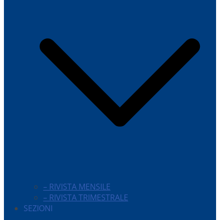
– RIVISTA MENSILE
– RIVISTA TRIMESTRALE
SEZIONI