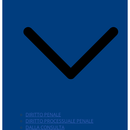
DIRITTO PENALE
DIRITTO PROCESSUALE PENALE
DALLA CONSULTA