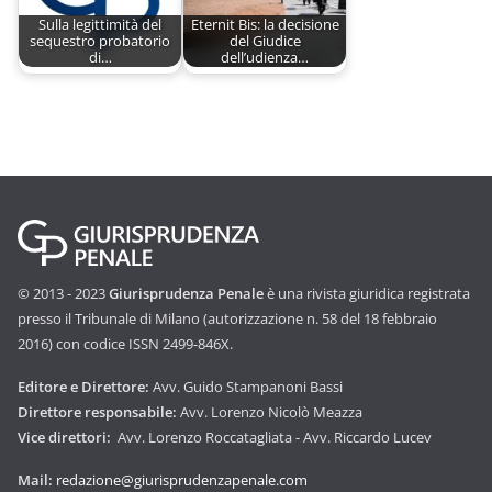
Sulla legittimità del
Eternit Bis: la decisione
sequestro probatorio
del Giudice
di…
dell’udienza…
© 2013 - 2023
Giurisprudenza Penale
è una rivista giuridica registrata
presso il Tribunale di Milano (autorizzazione n. 58 del 18 febbraio
2016) con codice ISSN 2499-846X.
Editore e Direttore:
Avv. Guido Stampanoni Bassi
Direttore responsabile:
Avv. Lorenzo Nicolò Meazza
Vice direttori:
Avv. Lorenzo Roccatagliata - Avv. Riccardo Lucev
Mail:
redazione@giurisprudenzapenale.com