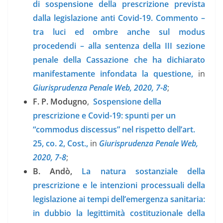
di sospensione della prescrizione prevista
dalla legislazione anti Covid-19. Commento –
tra luci ed ombre anche sul modus
procedendi – alla sentenza della III sezione
penale della Cassazione che ha dichiarato
manifestamente infondata la questione,
in
Giurisprudenza Penale Web, 2020, 7-8
;
F. P. Modugno
,
Sospensione della
prescrizione e Covid-19: spunti per un
“commodus discessus” nel rispetto dell’art.
25, co. 2, Cost.,
in
Giurisprudenza Penale Web,
2020, 7-8
;
B. Andò,
La natura sostanziale della
prescrizione e le intenzioni processuali della
legislazione ai tempi dell’emergenza sanitaria:
in dubbio la legittimità costituzionale della