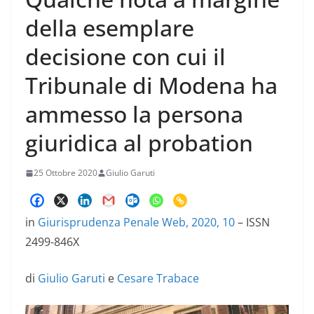
della esemplare
decisione con cui il
Tribunale di Modena ha
ammesso la persona
giuridica al probation
25 Ottobre 2020
Giulio Garuti
in
Giurisprudenza Penale Web, 2020, 10
– ISSN
2499-846X
di
Giulio Garuti
e
Cesare Trabace