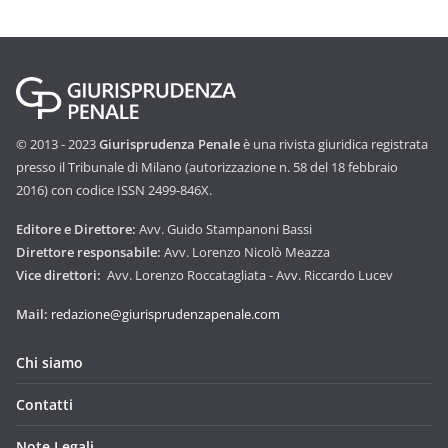
© 2013 - 2023
Giurisprudenza Penale
è una rivista giuridica registrata
presso il Tribunale di Milano (autorizzazione n. 58 del 18 febbraio
2016) con codice ISSN 2499-846X.
Editore e Direttore:
Avv. Guido Stampanoni Bassi
Direttore responsabile:
Avv. Lorenzo Nicolò Meazza
Vice direttori:
Avv. Lorenzo Roccatagliata - Avv. Riccardo Lucev
Mail:
redazione@giurisprudenzapenale.com
Chi siamo
Contatti
Note Legali