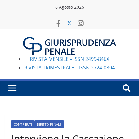
Salta
8 Agosto 2026
al
contenuto
RIVISTA MENSILE – ISSN 2499-846X
RIVISTA TRIMESTRALE – ISSN 2724-0304
CONTRIBUTI
DIRITTO PENALE
Interviene la Cassazione