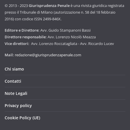
© 2013 - 2023
Giurisprudenza Penale
è una rivista giuridica registrata
presso il Tribunale di Milano (autorizzazione n. 58 del 18 febbraio
2016) con codice ISSN 2499-846X.
Editore e Direttore:
Avv. Guido Stampanoni Bassi
Direttore responsabile:
Avv. Lorenzo Nicolò Meazza
Vice direttori:
Avv. Lorenzo Roccatagliata - Avv. Riccardo Lucev
Mail:
redazione@giurisprudenzapenale.com
Chi siamo
Contatti
Note Legali
Privacy policy
Cookie Policy (UE)