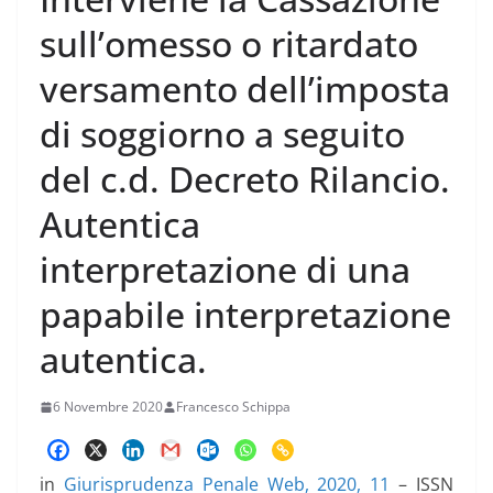
sull’omesso o ritardato
versamento dell’imposta
di soggiorno a seguito
del c.d. Decreto Rilancio.
Autentica
interpretazione di una
papabile interpretazione
autentica.
6 Novembre 2020
Francesco Schippa
in
Giurisprudenza Penale Web, 2020, 11
– ISSN